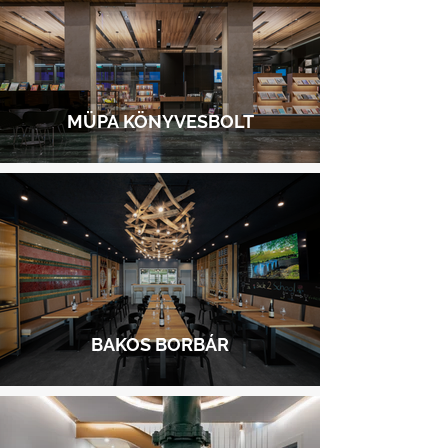
MÜPA KÖNYVESBOLT
BAKOS BORBÁR