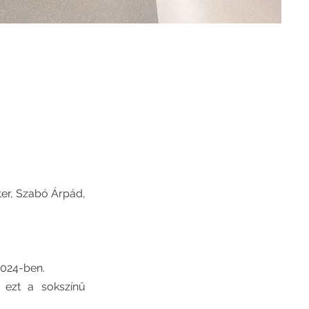
ter, Szabó Árpád,
2024-ben.
k ezt a sokszínű