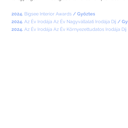
2024.
Bigsee Interior Awards
/ Győztes
2024.
Az Év Irodája Az Év Nagyvállalati Irodája Díj
/ Gy
2024.
Az Év Irodája Az Év Környezettudatos Irodája Díj