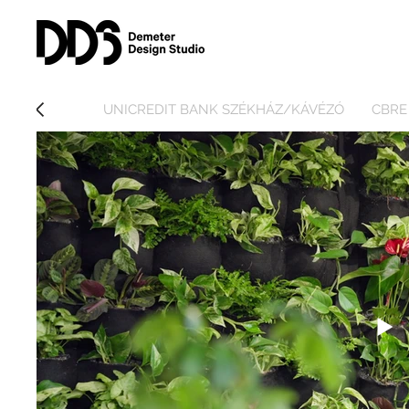
UNICREDIT BANK SZÉKHÁZ/KÁVÉZÓ
CBRE