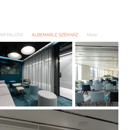
T
AM PALOTA
ALBEMARLE SZÉKHÁZ
More